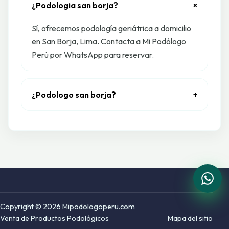
¿Podologia san borja?
+
Sí, ofrecemos podología geriátrica a domicilio
en San Borja, Lima. Contacta a Mi Podólogo
Perú por WhatsApp para reservar.
¿Podologo san borja?
+
Copyright © 2026 Mipodologoperu.com
Venta de Productos Podológicos
Mapa del sitio