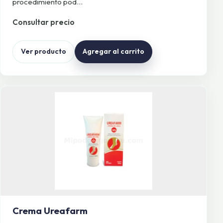
procedimiento pod…
Consultar precio
Ver producto
Agregar al carrito
Crema Ureafarm