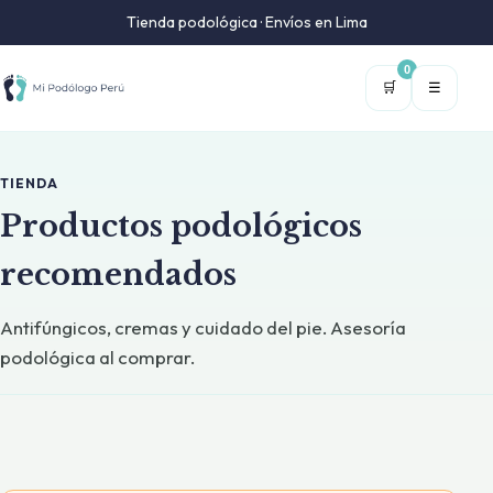
Tienda podológica · Envíos en Lima
0
🛒
☰
TIENDA
Productos podológicos
recomendados
Antifúngicos, cremas y cuidado del pie. Asesoría
podológica al comprar.