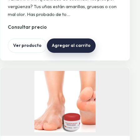
vergüenza? Tus uñas están amarillas, gruesas o con
mal olor. Has probado de to…
Consultar precio
Ver producto
Agregar al carrito