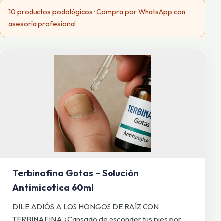
10 productos podológicos · Compra por WhatsApp con
asesoría profesional
Terbinafina Gotas – Solución
Antimicotica 60ml
DILE ADIÓS A LOS HONGOS DE RAÍZ CON
TERBINAFINA ¿Cansado de esconder tus pies por