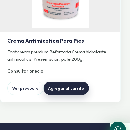
Crema Antimicotica Para Pies
Foot cream premium Reforzada Crema hidratante
antimicótica. Presentación: pote 200g.
Consultar precio
Ver producto
Agregar al carrito