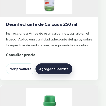
Desinfectante de Calzado 250 ml
Instrucciones: Antes de usar calcetines, agita bien el
frasco. Aplica una cantidad adecuada del spray sobre
la superficie de ambos pies, asegurándote de cubrir …
Consultar precio
Ver producto
Agregar al carrito