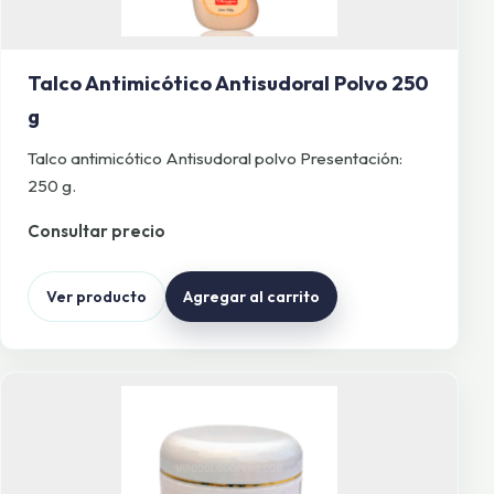
Talco Antimicótico Antisudoral Polvo 250
g
Talco antimicótico Antisudoral polvo Presentación:
250 g.
Consultar precio
Ver producto
Agregar al carrito