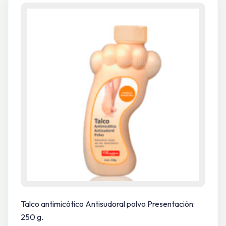
Talco antimicótico Antisudoral polvo Presentación:
250 g.