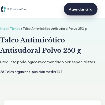
Agendar cita
Inicio
›
Tienda
› Talco Antimicótico Antisudoral Polvo 250 g
Talco Antimicótico
Antisudoral Polvo 250 g
Producto podológico recomendado por especialistas.
262 clics orgánicos · posición media 10.1