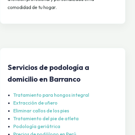
comodidad de tu hogar.
Servicios de podología a
domicilio en Barranco
Tratamiento para hongos integral
Extracción de uñero
Eliminar callos de los pies
Tratamiento del pie de atleta
Podología geriátrica
Precios de podólogo en Perú