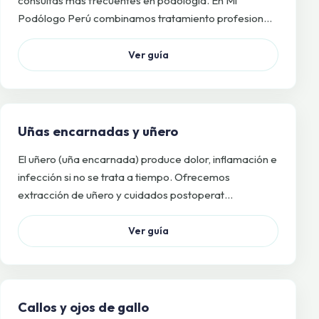
consultas más frecuentes en podología. En Mi
Podólogo Perú combinamos tratamiento profesion…
Ver guía
Uñas encarnadas y uñero
El uñero (uña encarnada) produce dolor, inflamación e
infección si no se trata a tiempo. Ofrecemos
extracción de uñero y cuidados postoperat…
Ver guía
Callos y ojos de gallo