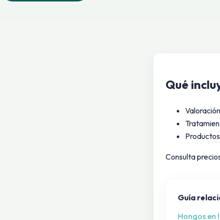
Qué incluy
Valoración
Tratamient
Productos
Consulta precio
Guía relac
Hongos en l