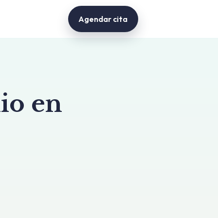
Agendar cita
io en