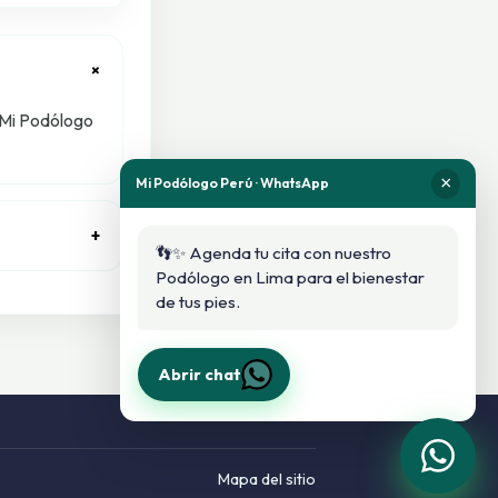
+
 Mi Podólogo
×
Mi Podólogo Perú · WhatsApp
+
👣✨ Agenda tu cita con nuestro
Podólogo en Lima para el bienestar
de tus pies.
Abrir chat
Mapa del sitio