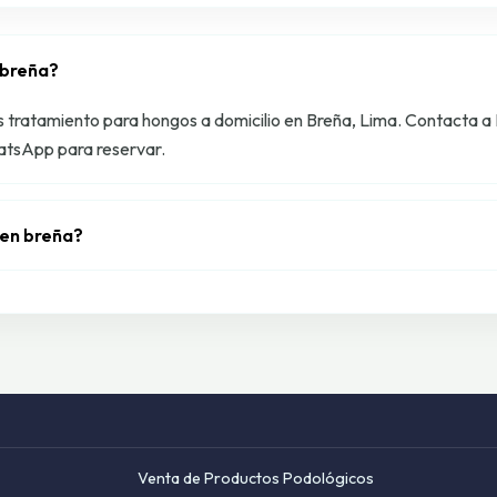
 breña?
s tratamiento para hongos a domicilio en Breña, Lima. Contacta a
tsApp para reservar.
 en breña?
Venta de Productos Podológicos