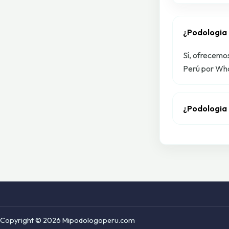
¿Podologia
Sí, ofrecemo
Perú por Wha
¿Podologia
Copyright © 2026 Mipodologoperu.com