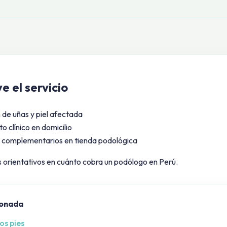
e el servicio
 de uñas y piel afectada
o clínico en domicilio
 complementarios en tienda podológica
s orientativos en
cuánto cobra un podólogo en Perú
.
ionada
os pies